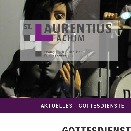
Skip
to
content
AKTUELLES
GOTTESDIENSTE