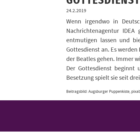
GOTTESDIENST
24.2.2019
Wenn irgendwo in Deutschl
Nachrichtenagentur IDEA 
entmutigen lassen und bie
Gottesdienst an. Es werden 
der Beatles gehen. Immer wi
Der Gottesdienst beginnt 
Besetzung spielt sie seit d
Beitragsbild: Augsburger Puppenkiste, pixab