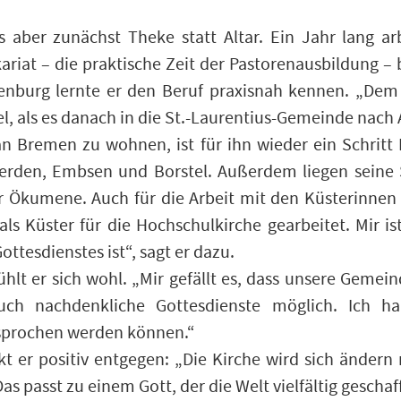
aber zunächst Theke statt Altar. Ein Jahr lang ar
ikariat – die praktische Zeit der Pastorenausbildung –
ienburg lernte er den Beruf praxisnah kennen. „Dem
el, als es danach in die St.-Laurentius-Gemeinde nach
an Bremen zu wohnen, ist für ihn wieder ein Schritt 
Bierden, Embsen und Borstel. Außerdem liegen seine
r Ökumene. Auch für die Arbeit mit den Küsterinnen 
s Küster für die Hochschulkirche gearbeitet. Mir is
ottesdienstes ist“, sagt er dazu.
hlt er sich wohl. „Mir gefällt es, dass unsere Gemei
ch nachdenkliche Gottesdienste möglich. Ich h
prochen werden können.“
kt er positiv entgegen: „Die Kirche wird sich ändern
s passt zu einem Gott, der die Welt vielfältig geschaf