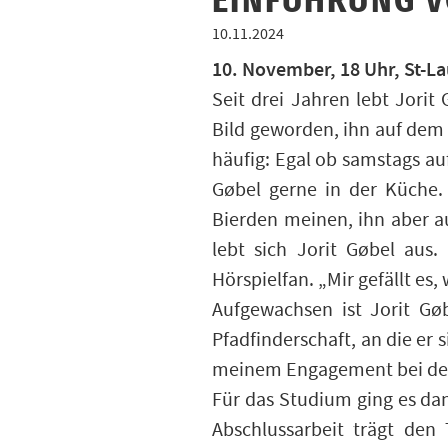
EINFÜHRUNG V
10.11.2024
10. November, 18 Uhr, St-La
Seit drei Jahren lebt Jori
Bild geworden, ihn auf dem 
häufig: Egal ob samstags au
Gøbel gerne in der Küche.
Bierden meinen, ihn aber a
lebt sich Jorit Gøbel aus
Hörspielfan. „Mir gefällt es
Aufgewachsen ist Jorit Gøb
Pfadfinderschaft, an die er
meinem Engagement bei de
Für das Studium ging es dan
Abschlussarbeit trägt den 