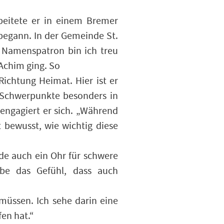
beitete er in einem Bremer
 begann. In der Gemeinde St.
 Namenspatron bin ich treu
 Achim ging. So
Richtung Heimat. Hier ist er
 Schwerpunkte besonders in
engagiert er sich. „Während
t bewusst, wie wichtig diese
nde auch ein Ohr für schwere
abe das Gefühl, dass auch
 müssen. Ich sehe darin eine
fen hat.“