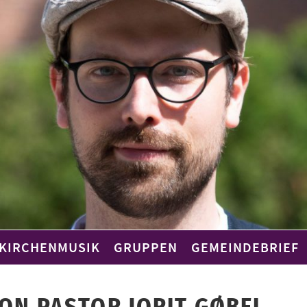
KIRCHENMUSIK
GRUPPEN
GEMEINDEBRIEF