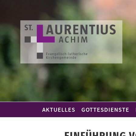
Skip
to
content
AKTUELLES
GOTTESDIENSTE