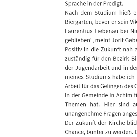
Sprache in der Predigt.
Nach dem Studium hieß es 
Biergarten, bevor er sein V
Laurentius Liebenau bei N
geblieben“, meint Jorit Gøb
Positiv in die Zukunft nah 
zuständig für den Bezirk 
der Jugendarbeit und in de
meines Studiums habe ich al
Arbeit für das Gelingen des G
In der Gemeinde in Achim fü
Themen hat. Hier sind au
unangenehme Fragen anges
Der Zukunft der Kirche blic
Chance, bunter zu werden. Da