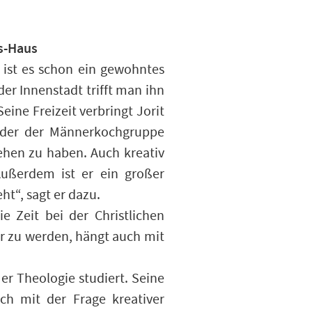
s-Haus
 ist es schon ein gewohntes
er Innenstadt trifft man ihn
ine Freizeit verbringt Jorit
ieder der Männerkochgruppe
ehen zu haben. Auch kreativ
Außerdem ist er ein großer
ht“, sagt er dazu.
e Zeit bei der Christlichen
or zu werden, hängt auch mit
er Theologie studiert. Seine
ich mit der Frage kreativer