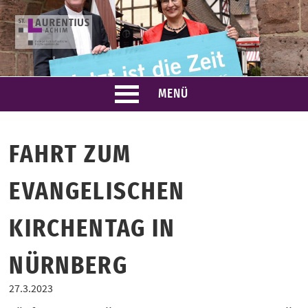
Skip
to
content
MENÜ
FAHRT ZUM
EVANGELISCHEN
KIRCHENTAG IN
NÜRNBERG
27.3.2023