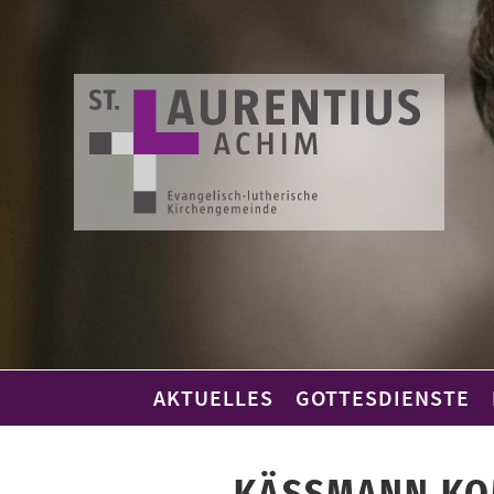
Skip
to
content
AKTUELLES
GOTTESDIENSTE