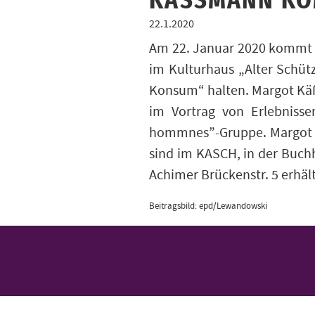
KÄSSMANN KO
22.1.2020
Am 22. Januar 2020 kommt 
im Kulturhaus „Alter Schüt
Konsum“ halten. Margot Kä
im Vortrag von Erlebnissen
hommnes”-Gruppe. Margot Kä
sind im KASCH, in der Buch
Achimer Brückenstr. 5 erhält
Beitragsbild: epd/Lewandowski