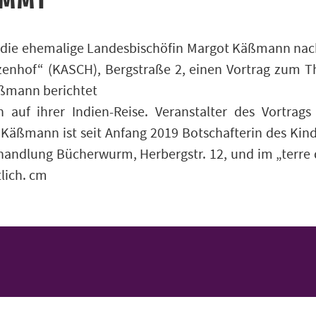
MMT
die ehemalige Landesbischöfin Margot Käßmann nach
zenhof“ (KASCH), Bergstraße 2, einen Vortrag zum T
ßmann berichtet
 auf ihrer Indien-Reise. Veranstalter des Vortrags
ßmann ist seit Anfang 2019 Botschafterin des Kinder
handlung Bücherwurm, Herbergstr. 12, und im „terr
lich. cm