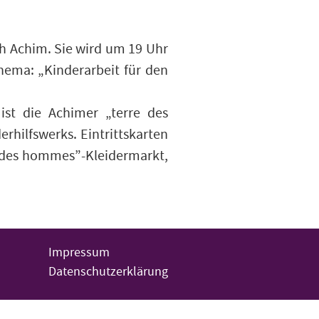
 Achim. Sie wird um 19 Uhr
hema: „Kinderarbeit für den
 ist die Achimer „terre des
hilfswerks. Eintrittskarten
e des hommes”-Kleidermarkt,
Impressum
Datenschutzerklärung