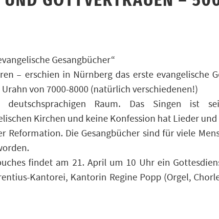
 UND GOTTVERTRAUEN – 500
 evangelische Gesangbücher“
ren – erschien in Nürnberg das erste evangelische
 Urahn von 7000-8000 (natürlich verschiedenen!)
 deutschsprachigen Raum. Das Singen ist sei
lischen Kirchen und keine Konfession hat Lieder und 
er Reformation. Die Gesangbücher sind für viele Men
worden.
hes findet am 21. April um 10 Uhr ein Gottesdiens
urentius-Kantorei, Kantorin Regine Popp (Orgel, Chorl