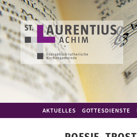
Skip
to
content
AKTUELLES
GOTTESDIENSTE