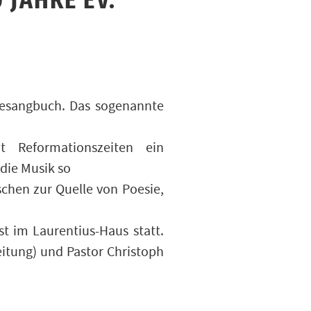
 JAHRE EV.
 Gesangbuch. Das sogenannte
t Reformationszeiten ein
die Musik so
schen zur Quelle von Poesie,
t im Laurentius-Haus statt.
eitung) und Pastor Christoph