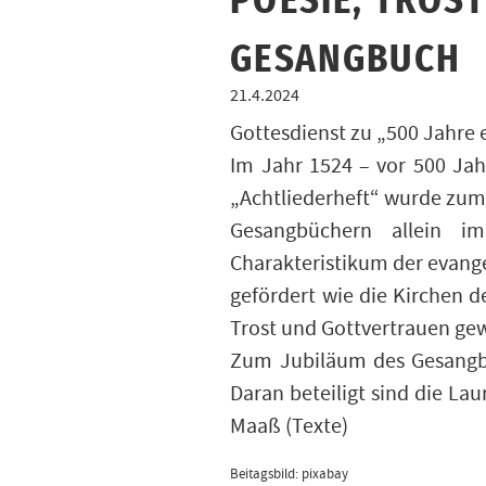
POESIE, TROST
GESANGBUCH
21.4.2024
Gottesdienst zu „500 Jahre
Im Jahr 1524 – vor 500 Jah
„Achtliederheft“ wurde zum
Gesangbüchern allein im
Charakteristikum der evange
gefördert wie die Kirchen d
Trost und Gottvertrauen ge
Zum Jubiläum des Gesangbuc
Daran beteiligt sind die La
Maaß (Texte)
Beitagsbild: pixabay