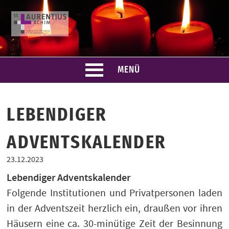
Skip
to
content
MENÜ
LEBENDIGER
ADVENTSKALENDER
23.12.2023
Lebendiger Adventskalender
Folgende Institutionen und Privatpersonen laden
in der Adventszeit herzlich ein, draußen vor ihren
Häusern eine ca. 30-minütige Zeit der Besinnung